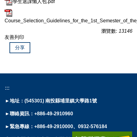
學生選課懶人包.pdf
Course_Selection_Guidelines_for_the_1st_Semester_of_th
瀏覽數:
13146
友善列印
分享
:::
►地址：(545301) 南投縣埔里鎮大學路1號
►聯絡資訊：+886-49-2910960
►緊急專線：+886-49-2910000、0932-576184