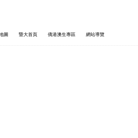
地圖
暨大首頁
僑港澳生專區
網站導覽