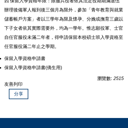
四 保留入學資格年限：除服兵役者依其法定役期期滿退伍
辦理後備軍人報到後三個月為限外，參加「青年教育與就業
儲蓄帳戶方案」者以三學年為限及懷孕、分娩或撫育三歲以
下子女者依其實際需要外，均為一學年。惟志願役軍、士官
自任官服役未滿二年者，得申請保留本校碩士班入學資格至
任官服役滿二年止之學期。
保留入學資格申請書
保留入學資格申請書(僑生用)
瀏覽數:
2515
友善列印
分享