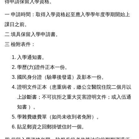
得申請保留入學資格。
一 申請時間：取得入學資格起至應入學學年度學期開始上
課日之前。
二 填具保留入學申請書。
三 檢附表件：
入學通知書。
學歷(力)證件正本一份。
國民身分證（驗畢後發還）及影本一份。
證明文件正本（患重病者，繳公立醫院住院二個月以
上診斷書；不可抗拒之重大災害證明文件；或入伍通
知書 ）。
學雜費繳費單（如尚未收到者免附）。
貼足郵資之回郵掛號信封一個。