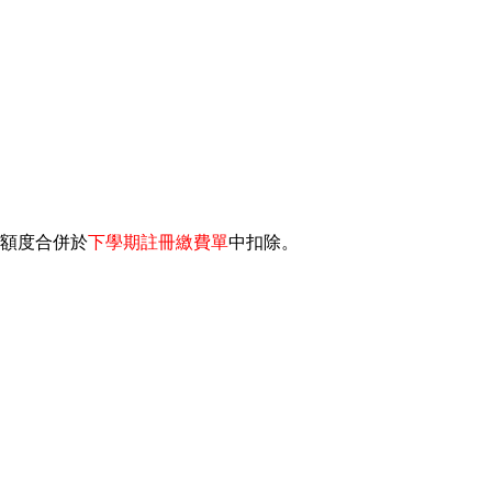
額度合併於
下學期註冊繳費單
中扣除。