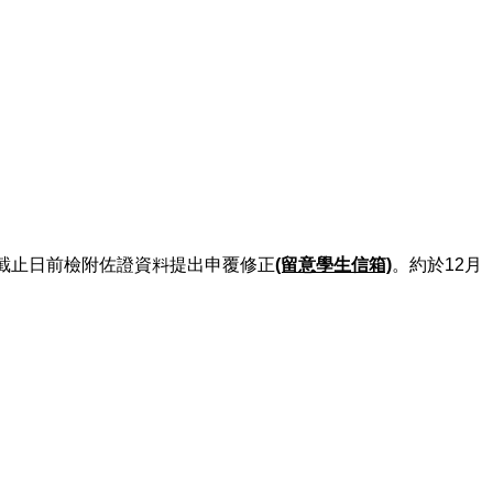
之截止日前檢附佐證資料提出申覆修正
(留意學生信箱)
。約於12月