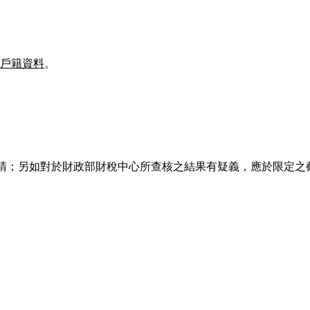
戶籍資料
。
一申請；另如對於財政部財稅中心所查核之結果有疑義，應於限定