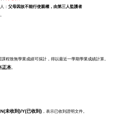
人：
父母因故不能行使親權，由第三人監護者
。
習課程致無學業成績可採計，得以最近一學期學業成績計算。
本正本
。
(未收到)/Y(已收到)
，表示已收到證明文件。