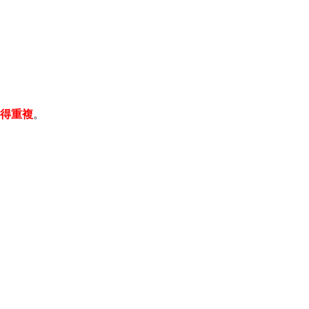
得重複
。